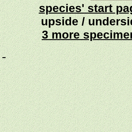
species' start p
upside / unders
3 more specim