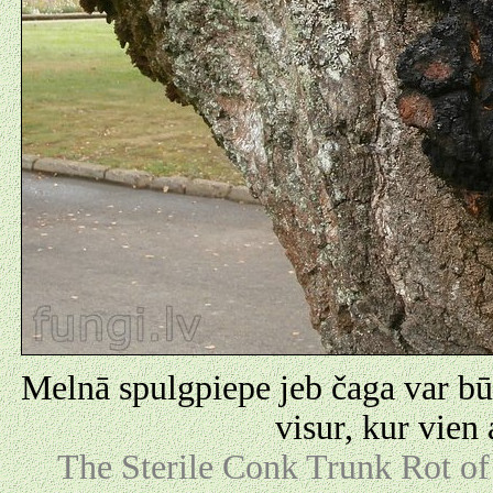
Melnā spulgpiepe jeb čaga var būt
visur, kur vien 
The Sterile Conk Trunk Rot of