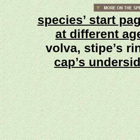
species’ start pa
at different a
volva, stipe’s r
cap’s undersi