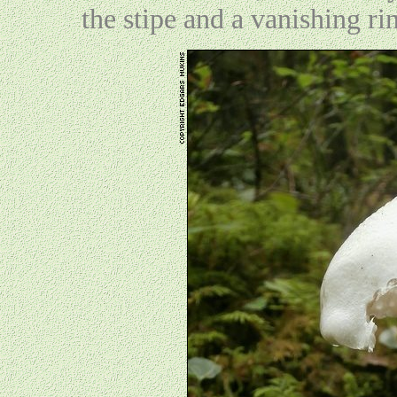
the stipe and a vanishing ri